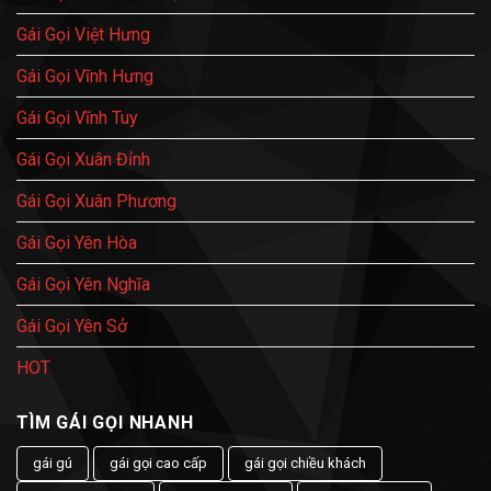
Gái Gọi Việt Hưng
Gái Gọi Vĩnh Hưng
Gái Gọi Vĩnh Tuy
Gái Gọi Xuân Đỉnh
Gái Gọi Xuân Phương
Gái Gọi Yên Hòa
Gái Gọi Yên Nghĩa
Gái Gọi Yên Sở
HOT
TÌM GÁI GỌI NHANH
gái gú
gái gọi cao cấp
gái gọi chiều khách