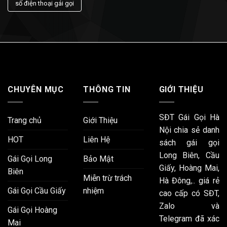
số điện thoại gái gọi
CHUYÊN MỤC
THÔNG TIN
GIỚI THIỆU
SĐT Gái Gọi Hà
Trang chủ
Giới Thiệu
Nội chia sẻ danh
HOT
Liên Hệ
sách gái gọi
Long Biên, Cầu
Gái Gọi Long
Bảo Mật
Giấy, Hoàng Mai,
Biên
Miễn trừ trách
Hà Đông,.. giá rẻ
Gái Gọi Cầu Giấy
nhiệm
cao cấp có SĐT,
Zalo và
Gái Gọi Hoàng
Telegram đã xác
Mai