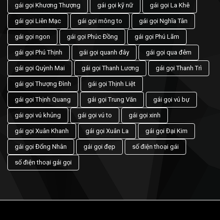
gái gọi Khương Thượng
gái gọi kỹ nữ
gái gọi La Khê
gái gọi Liên Mạc
gái gọi mông to
gái gọi Nghĩa Tân
gái gọi ngon
gái gọi Phúc Đồng
gái gọi Phú Lãm
gái gọi Phú Thịnh
gái gọi quanh đây
gái gọi qua đêm
gái gọi Quỳnh Mai
gái gọi Thanh Lương
gái gọi Thanh Trì
gái gọi Thượng Đình
gái gọi Thịnh Liệt
gái gọi Thịnh Quang
gái gọi Trung Văn
gái gọi vú bự
gái gọi vú khủng
gái gọi vú to
gái gọi xinh
gái gọi Xuân Khanh
gái gọi Xuân La
gái gọi Đại Kim
gái gọi Đổng Nhân
gái gọi đẹp
số điện thoại gái
số điện thoại gái gọi