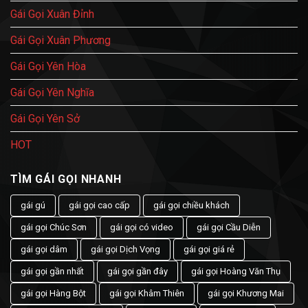
Gái Gọi Xuân Đỉnh
Gái Gọi Xuân Phương
Gái Gọi Yên Hòa
Gái Gọi Yên Nghĩa
Gái Gọi Yên Sở
HOT
TÌM GÁI GỌI NHANH
gái gú
gái gọi cao cấp
gái gọi chiều khách
gái gọi Chúc Sơn
gái gọi có video
gái gọi Cầu Diễn
gái gọi dâm
gái gọi Dịch Vọng
gái gọi giá rẻ
gái gọi gần nhất
gái gọi gần đây
gái gọi Hoàng Văn Thụ
gái gọi Hàng Bột
gái gọi Khâm Thiên
gái gọi Khương Mai